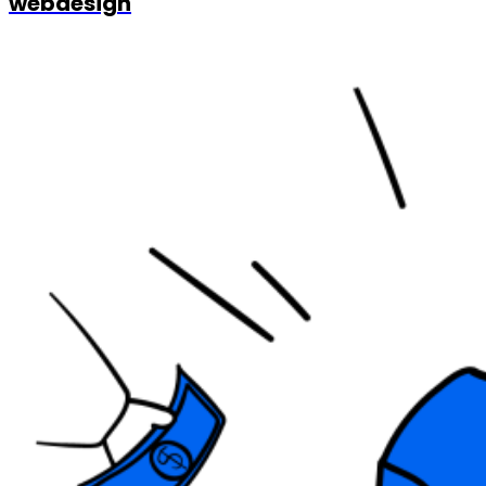
webdesign