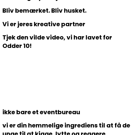
Bliv bemærket. Bliv husket.
Vi er jeres kreative partner
Tjek den vilde video, vi har lavet for
Odder 10!
ikke bare et eventbureau
vi er din hemmelige ingrediens til at få de
unge til at kigge, lytte og reagere