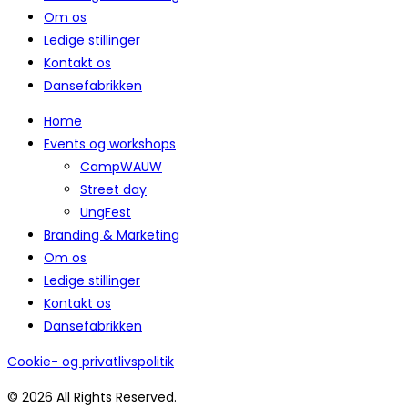
Om os
Ledige stillinger
Kontakt os
Dansefabrikken
Home
Events og workshops
CampWAUW
Street day
UngFest
Branding & Marketing
Om os
Ledige stillinger
Kontakt os
Dansefabrikken
Cookie- og privatlivspolitik
© 2026 All Rights Reserved.