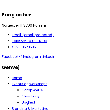
Fang os her
Norgesvej 11, 8700 Horsens
Email:
[email protected]
Telefon: 70 60 82 08
CVR 38573535
Facebook-f
Instagram
Linkedin
Genvej
Home
Events og workshops
CampWAUW
Street day
UngFest
Branding & Marketing